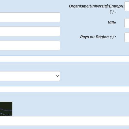
Organisme/Université/Entreprise
(*) :
Ville
Pays ou Région (*) :