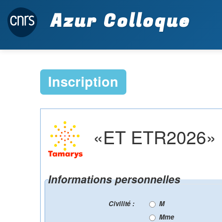
Azur Colloque
Inscription
«ET ETR2026» : I
Informations personnelles
Civilité :
M
Mme