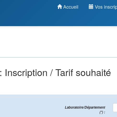
Accueil
Vos inscrip
nscription / Tarif souhaité
Laboratoire/Département
(*) :