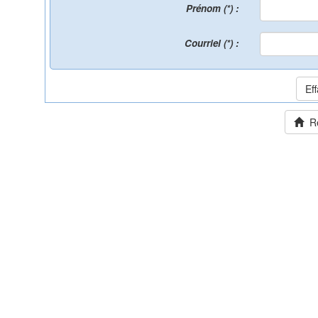
Prénom (*) :
Courriel (*) :
Ret