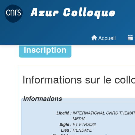
Azur Colloque
Accueil
Inscription
Informations sur le col
Informations
Libellé :
INTERNATIONAL CNRS THEMAT
MEDIA
Sigle :
ET ETR2026
Lieu :
HENDAYE