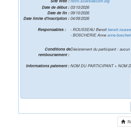
Site Web :
rtstm.sciencesconf.org
Date de début :
03/10/2026
Date de fin :
09/10/2026
Date limite d'inscription :
04/09/2026
Responsables :
- ROUSSEAU Benoit
benoit.rouss
- BOSCHERIE Anne
anne.boscher
Conditions de
Désistement du participant : aucun 
remboursement :
Informations paiement :
NOM DU PARTICIPANT + NOM 
Ret