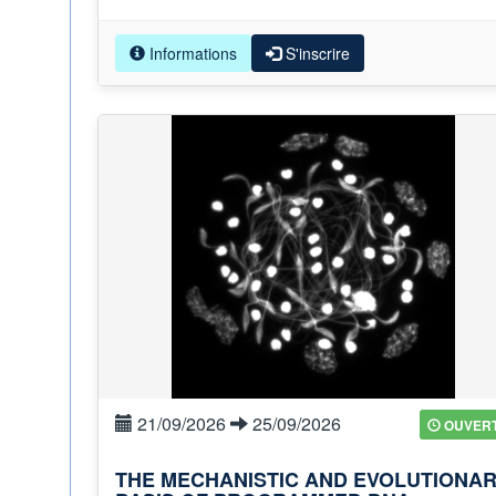
Informations
S'inscrire
21/09/2026
25/09/2026
OUVER
THE MECHANISTIC AND EVOLUTIONA